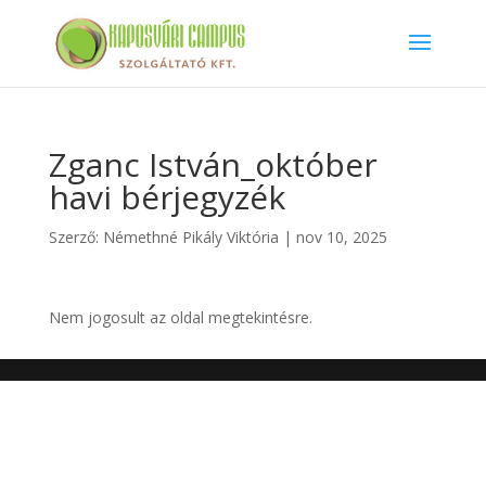
Zganc István_október
havi bérjegyzék
Szerző:
Némethné Pikály Viktória
|
nov 10, 2025
Nem jogosult az oldal megtekintésre.