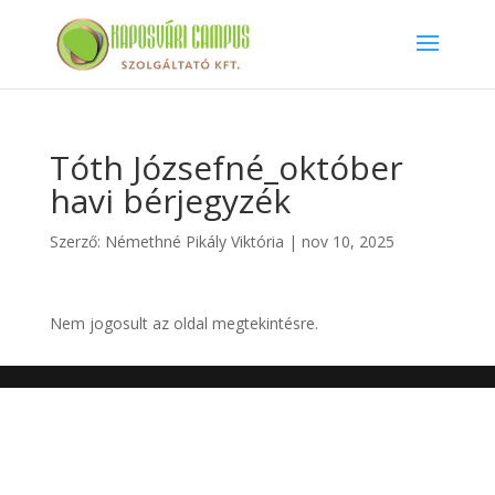
Tóth Józsefné_október
havi bérjegyzék
Szerző:
Némethné Pikály Viktória
|
nov 10, 2025
Nem jogosult az oldal megtekintésre.