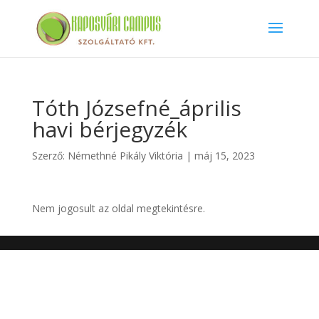
Tóth Józsefné_április
havi bérjegyzék
Szerző:
Némethné Pikály Viktória
|
máj 15, 2023
Nem jogosult az oldal megtekintésre.