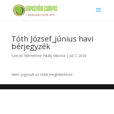
Tóth József_június havi
bérjegyzék
Szerző:
Némethné Pikály Viktória
|
júl 7, 2026
Nem jogosult az oldal megtekintésre.