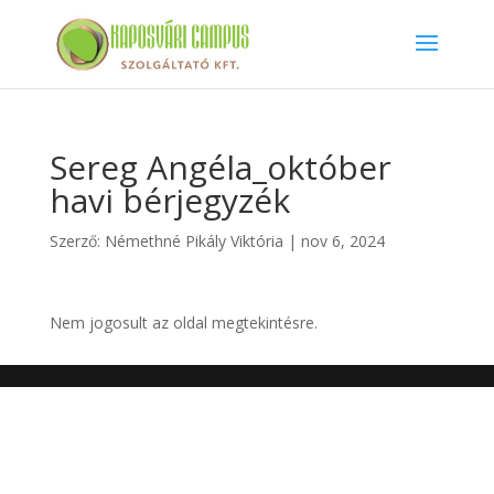
Sereg Angéla_október
havi bérjegyzék
Szerző:
Némethné Pikály Viktória
|
nov 6, 2024
Nem jogosult az oldal megtekintésre.