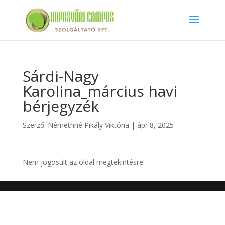
Sárdi-Nagy
Karolina_március havi
bérjegyzék
Szerző:
Némethné Pikály Viktória
|
ápr 8, 2025
Nem jogosult az oldal megtekintésre.