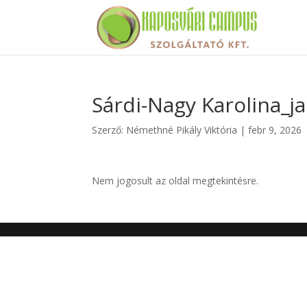
Sárdi-Nagy Karolina_j
Szerző:
Némethné Pikály Viktória
|
febr 9, 2026
Nem jogosult az oldal megtekintésre.