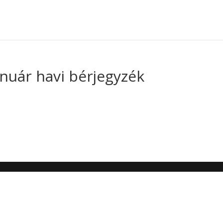
anuár havi bérjegyzék