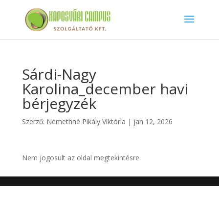
Sárdi-Nagy
Karolina_december havi
bérjegyzék
Szerző:
Némethné Pikály Viktória
|
jan 12, 2026
Nem jogosult az oldal megtekintésre.