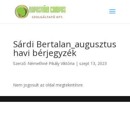
Sárdi Bertalan_augusztus
havi bérjegyzék
Szerző:
Némethné Pikály Viktória
|
szept 13, 2023
Nem jogosult az oldal megtekintésre.