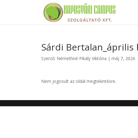
Sárdi Bertalan_április
Szerző:
Némethné Pikály Viktória
|
máj 7, 2026
Nem jogosult az oldal megtekintésre.