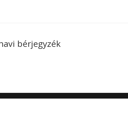
 havi bérjegyzék