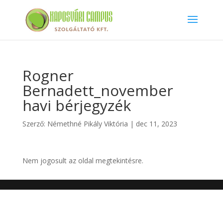
Rogner
Bernadett_november
havi bérjegyzék
Szerző:
Némethné Pikály Viktória
|
dec 11, 2023
Nem jogosult az oldal megtekintésre.