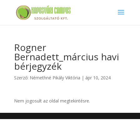
Rogner
Bernadett_március havi
bérjegyzék
Szerző:
Némethné Pikály Viktória
|
ápr 10, 2024
Nem jogosult az oldal megtekintésre.