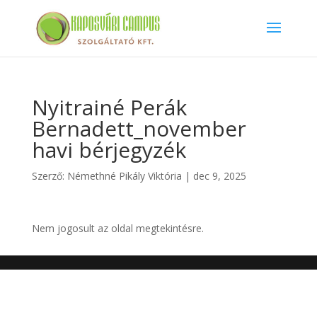
Nyitrainé Perák
Bernadett_november
havi bérjegyzék
Szerző:
Némethné Pikály Viktória
|
dec 9, 2025
Nem jogosult az oldal megtekintésre.