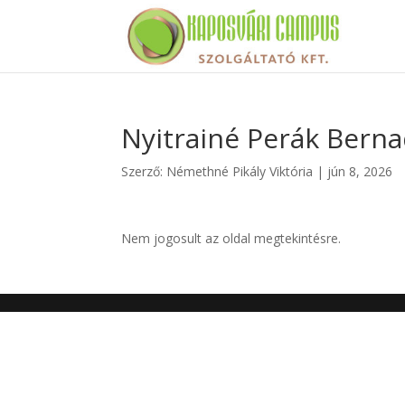
Nyitrainé Perák Berna
Szerző:
Némethné Pikály Viktória
|
jún 8, 2026
Nem jogosult az oldal megtekintésre.