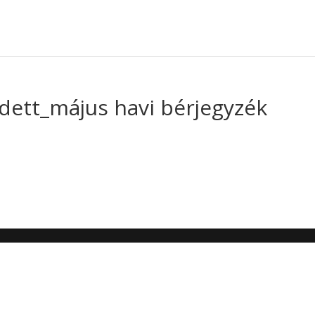
dett_május havi bérjegyzék