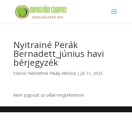
Nyitrainé Perák
Bernadett_június havi
bérjegyzék
Szerző:
Némethné Pikály Viktória
|
júl 11, 2023
Nem jogosult az oldal megtekintésre.