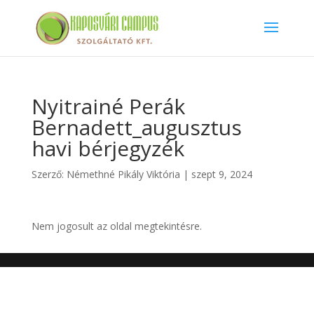
Nyitrainé Perák
Bernadett_augusztus
havi bérjegyzék
Szerző:
Némethné Pikály Viktória
|
szept 9, 2024
Nem jogosult az oldal megtekintésre.