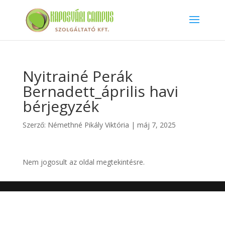
Nyitrainé Perák
Bernadett_április havi
bérjegyzék
Szerző:
Némethné Pikály Viktória
|
máj 7, 2025
Nem jogosult az oldal megtekintésre.