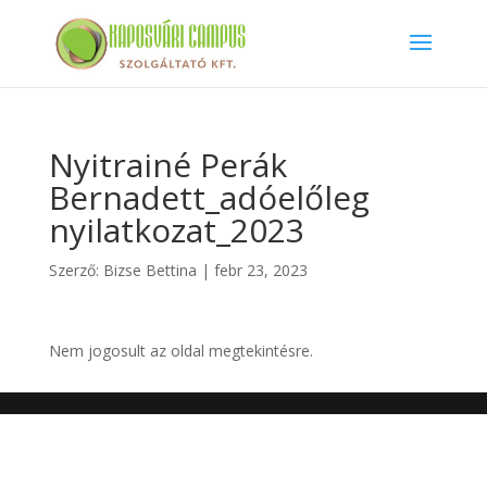
Nyitrainé Perák
Bernadett_adóelőleg
nyilatkozat_2023
Szerző:
Bizse Bettina
|
febr 23, 2023
Nem jogosult az oldal megtekintésre.