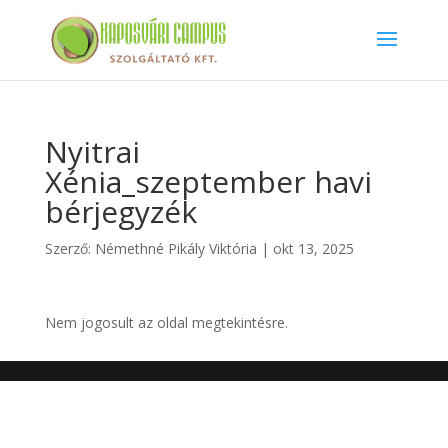
Nyitrai
Xénia_szeptember havi
bérjegyzék
Szerző:
Némethné Pikály Viktória
|
okt 13, 2025
Nem jogosult az oldal megtekintésre.