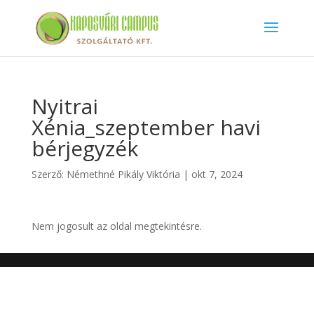
Nyitrai
Xénia_szeptember havi
bérjegyzék
Szerző:
Némethné Pikály Viktória
|
okt 7, 2024
Nem jogosult az oldal megtekintésre.