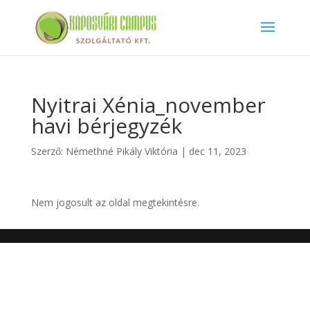
Nyitrai Xénia_november
havi bérjegyzék
Szerző:
Némethné Pikály Viktória
|
dec 11, 2023
Nem jogosult az oldal megtekintésre.