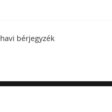
 havi bérjegyzék