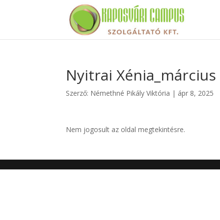
Nyitrai Xénia_március
Szerző:
Némethné Pikály Viktória
|
ápr 8, 2025
Nem jogosult az oldal megtekintésre.