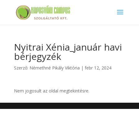
Nyitrai Xénia_január havi
bérjegyzék
Szerző:
Némethné Pikály Viktória
|
febr 12, 2024
Nem jogosult az oldal megtekintésre.