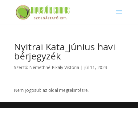
Nyitrai Kata_június havi
bérjegyzék
Szerző:
Némethné Pikály Viktória
|
júl 11, 2023
Nem jogosult az oldal megtekintésre.