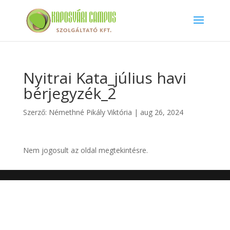
Nyitrai Kata_július havi
bérjegyzék_2
Szerző:
Némethné Pikály Viktória
|
aug 26, 2024
Nem jogosult az oldal megtekintésre.