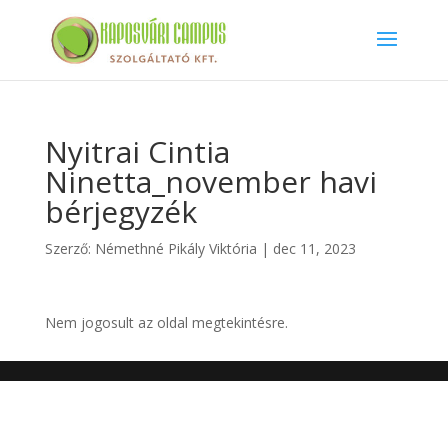
Nyitrai Cintia
Ninetta_november havi
bérjegyzék
Szerző:
Némethné Pikály Viktória
|
dec 11, 2023
Nem jogosult az oldal megtekintésre.