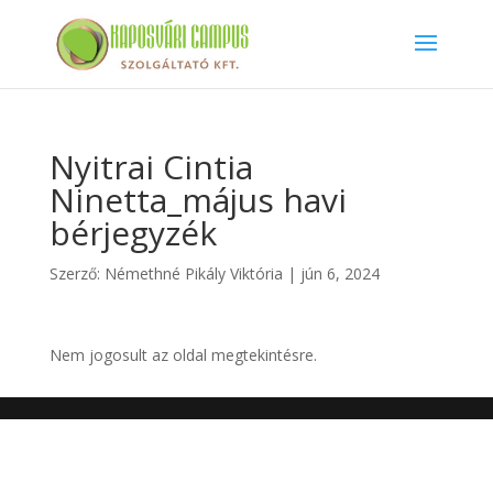
Nyitrai Cintia
Ninetta_május havi
bérjegyzék
Szerző:
Némethné Pikály Viktória
|
jún 6, 2024
Nem jogosult az oldal megtekintésre.