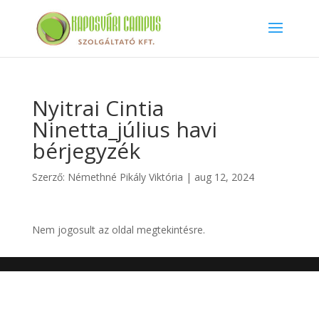
Nyitrai Cintia
Ninetta_július havi
bérjegyzék
Szerző:
Némethné Pikály Viktória
|
aug 12, 2024
Nem jogosult az oldal megtekintésre.