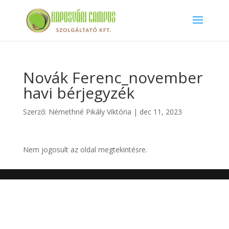
Novák Ferenc_november
havi bérjegyzék
Szerző:
Némethné Pikály Viktória
|
dec 11, 2023
Nem jogosult az oldal megtekintésre.