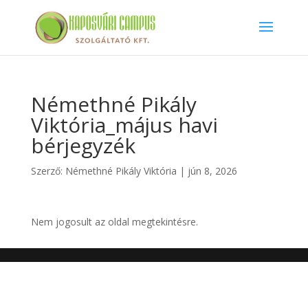
Némethné Pikály
Viktória_május havi
bérjegyzék
Szerző:
Némethné Pikály Viktória
|
jún 8, 2026
Nem jogosult az oldal megtekintésre.