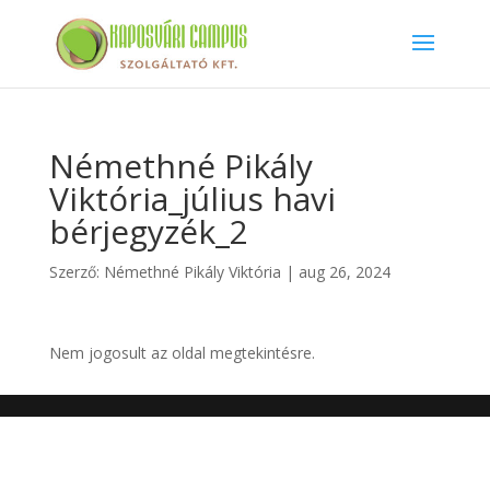
Némethné Pikály
Viktória_július havi
bérjegyzék_2
Szerző:
Némethné Pikály Viktória
|
aug 26, 2024
Nem jogosult az oldal megtekintésre.