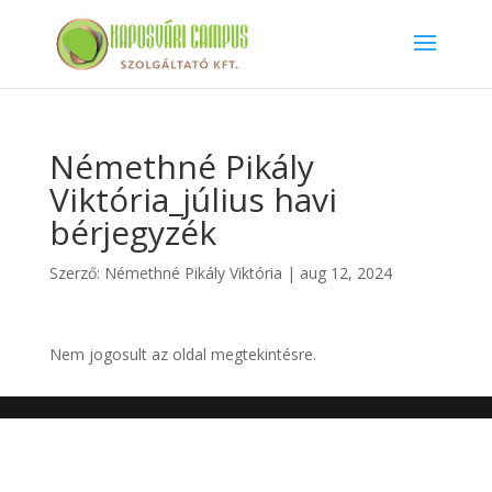
Némethné Pikály
Viktória_július havi
bérjegyzék
Szerző:
Némethné Pikály Viktória
|
aug 12, 2024
Nem jogosult az oldal megtekintésre.