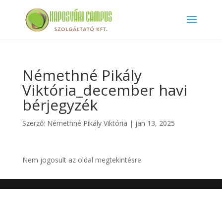
Némethné Pikály
Viktória_december havi
bérjegyzék
Szerző:
Némethné Pikály Viktória
|
jan 13, 2025
Nem jogosult az oldal megtekintésre.