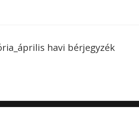
ia_április havi bérjegyzék