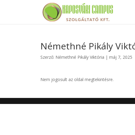
Némethné Pikály Viktór
Szerző:
Némethné Pikály Viktória
|
máj 7, 2025
Nem jogosult az oldal megtekintésre.