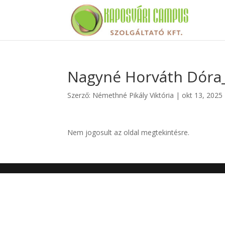
Nagyné Horváth Dóra_
Szerző:
Némethné Pikály Viktória
|
okt 13, 2025
Nem jogosult az oldal megtekintésre.