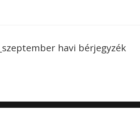
szeptember havi bérjegyzék