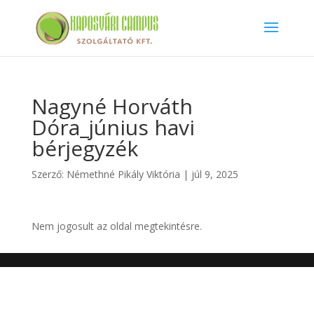
Nagyné Horváth
Dóra_június havi
bérjegyzék
Szerző:
Némethné Pikály Viktória
|
júl 9, 2025
Nem jogosult az oldal megtekintésre.