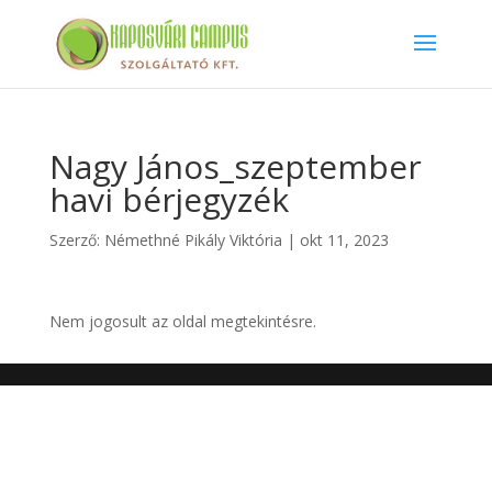
Nagy János_szeptember
havi bérjegyzék
Szerző:
Némethné Pikály Viktória
|
okt 11, 2023
Nem jogosult az oldal megtekintésre.