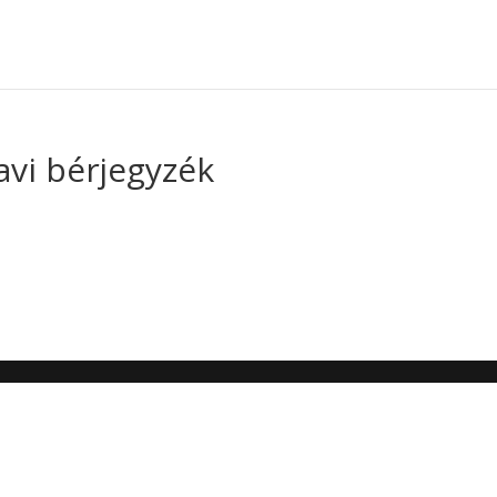
vi bérjegyzék