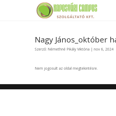
Nagy János_október ha
Szerző:
Némethné Pikály Viktória
|
nov 6, 2024
Nem jogosult az oldal megtekintésre.