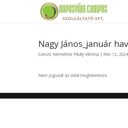
Nagy János_január hav
Szerző:
Némethné Pikály Viktória
|
febr 12, 202
Nem jogosult az oldal megtekintésre.