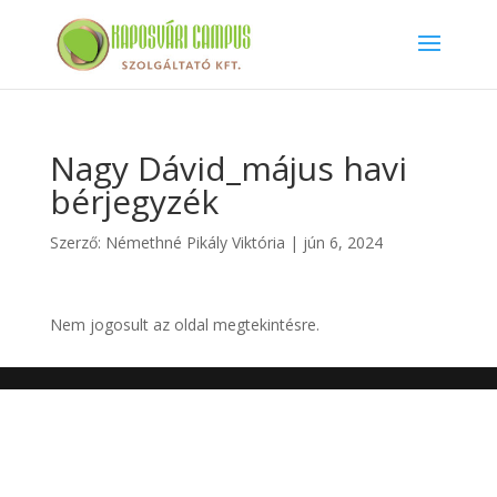
Nagy Dávid_május havi
bérjegyzék
Szerző:
Némethné Pikály Viktória
|
jún 6, 2024
Nem jogosult az oldal megtekintésre.