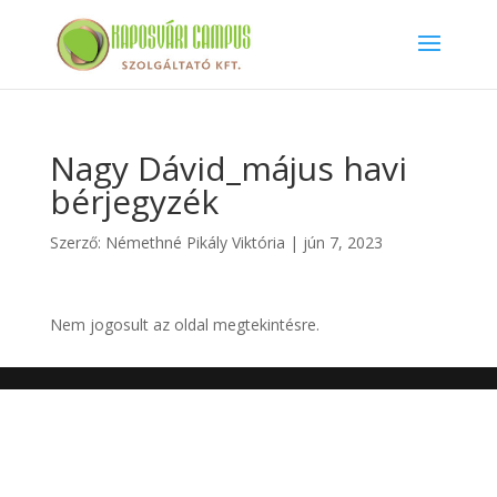
Nagy Dávid_május havi
bérjegyzék
Szerző:
Némethné Pikály Viktória
|
jún 7, 2023
Nem jogosult az oldal megtekintésre.