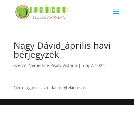
Nagy Dávid_április havi
bérjegyzék
Szerző:
Némethné Pikály Viktória
|
máj 7, 2024
Nem jogosult az oldal megtekintésre.