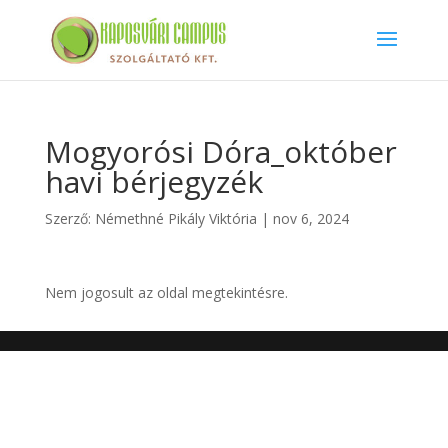
Mogyorósi Dóra_október
havi bérjegyzék
Szerző:
Némethné Pikály Viktória
|
nov 6, 2024
Nem jogosult az oldal megtekintésre.