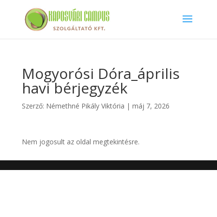
Mogyorósi Dóra_április
havi bérjegyzék
Szerző:
Némethné Pikály Viktória
|
máj 7, 2026
Nem jogosult az oldal megtekintésre.