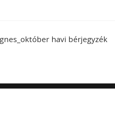
nes_október havi bérjegyzék