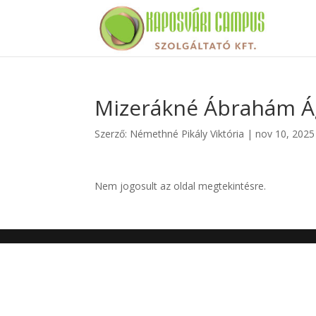
Mizerákné Ábrahám Ág
Szerző:
Némethné Pikály Viktória
|
nov 10, 2025
Nem jogosult az oldal megtekintésre.