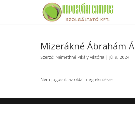
Mizerákné Ábrahám Ág
Szerző:
Némethné Pikály Viktória
|
júl 9, 2024
Nem jogosult az oldal megtekintésre.