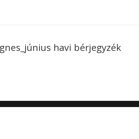
nes_június havi bérjegyzék