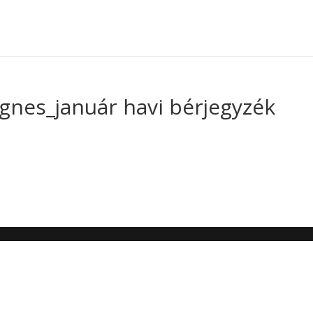
nes_január havi bérjegyzék