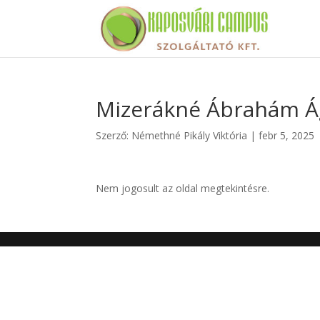
Mizerákné Ábrahám Ág
Szerző:
Némethné Pikály Viktória
|
febr 5, 2025
Nem jogosult az oldal megtekintésre.