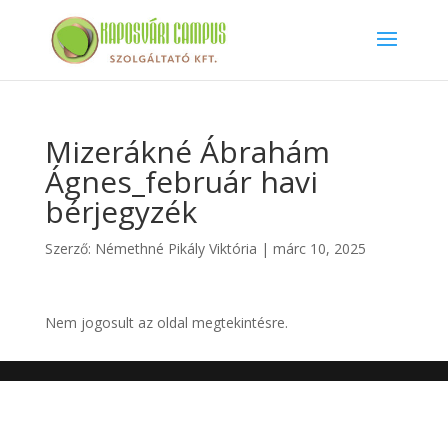
Mizerákné Ábrahám
Ágnes_február havi
bérjegyzék
Szerző:
Némethné Pikály Viktória
|
márc 10, 2025
Nem jogosult az oldal megtekintésre.