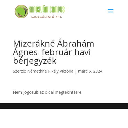
Mizerákné Ábrahám
Ágnes_február havi
bérjegyzék
Szerző:
Némethné Pikály Viktória
|
márc 6, 2024
Nem jogosult az oldal megtekintésre.