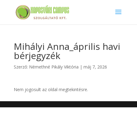
Mihályi Anna_április havi
bérjegyzék
Szerző:
Némethné Pikály Viktória
|
máj 7, 2026
Nem jogosult az oldal megtekintésre.